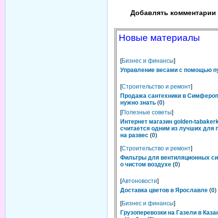
Добавлять комментарии 
Новые материалы
[
Бизнес и финансы
]
Управление весами с помощью п
[
Строительство и ремонт
]
Продажа сантехники в Симфероп
нужно знать
(
0
)
[
Полезные советы
]
Интернет магазин golden-tabakerk
считается одним из лучших для 
на развес
(
0
)
[
Строительство и ремонт
]
Фильтры для вентиляционных си
о чистом воздухе
(
0
)
[
Автоновости
]
Доставка цветов в Ярославле
(
0
)
[
Бизнес и финансы
]
Грузоперевозки на Газели в Каза