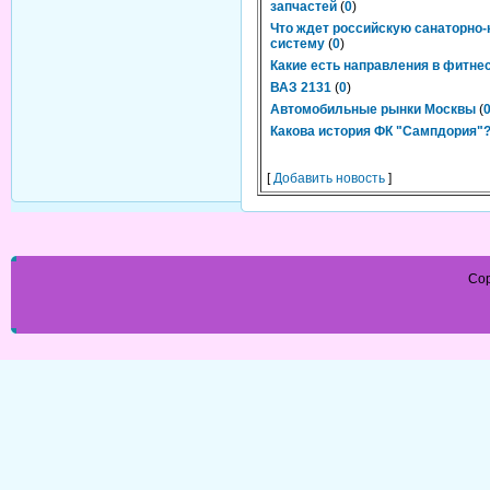
запчастей
(
0
)
Что ждет российскую санаторно
систему
(
0
)
Какие есть направления в фитне
ВАЗ 2131
(
0
)
Автомобильные рынки Москвы
(
Какова история ФК "Сампдория"
[
Добавить новость
]
Cop