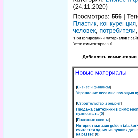
(24.11.2020)
Просмотров
:
556
|
Тег
Пластик
,
конкуренция
человек
,
потребители
*При копировании материалов с сайта
Всего комментариев
:
0
Добавлять комментарии 
Новые материалы
[
Бизнес и финансы
]
Управление весами с помощью п
[
Строительство и ремонт
]
Продажа сантехники в Симфероп
нужно знать
(
0
)
[
Полезные советы
]
Интернет магазин golden-tabakerk
считается одним из лучших для 
на развес
(
0
)