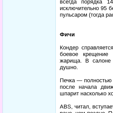
всегда порядка 1
исключительно 95 б
пульсаром (тогда ра
Фичи
Кондер справляетс
боевое крещение 
жарища. В салоне
душно.
Печка — полностью 
после начала движ
шпарит насколько хо
ABS, читал, вступае