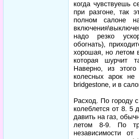
когда чувствуешь 
при разгоне, так 
полном салоне н
включения\выключе
надо резко ускор
обогнать), приходи
хорошая, но летом 
которая шурчит т
Наверно, из этог
колесных арок не 
bridgestone, и в сал
Расход. По городу 
колеблется от 8. 5 д
давить на газ, обыч
летом 8-9. По т
независимости от 