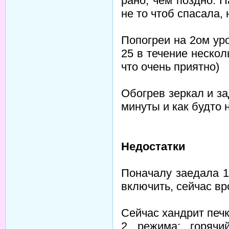
рано, чем поздно. 
не то чтоб спасала,
Попогреи на 2ом ур
25 в течение нескол
что очень приятно)
Обогрев зеркал и за
минуты и как будто 
Недостатки
Поначалу заедала 1
включить, сейчас вр
Сейчас хандрит печк
2 режима: горячи