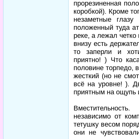
прорезиненная поло
коробкой). Кроме то
незаметные глазу 
положенный туда ат
реке, а лежал четко
внизу есть держател
то заперли и хот
приятно! ) Что кас
половине торпедо, в
жесткий (но не смот
всё на уровне! ). 
приятным на ощупь 
Вместительность
независимо от ком
тетушку весом поряд
они не чувствовал