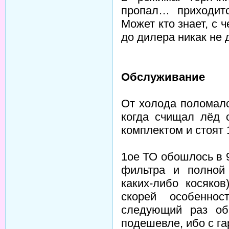
пропал… приходитс
Может кто знает, с 
до дилера никак не 
Обслуживание
От холода поломалс
когда счищал лёд 
комплектом и стоят 
1ое ТО обошлось в 
фильтра и полной 
каких-либо косяков
скорей особенно
следующий раз обр
подешевле, ибо с га