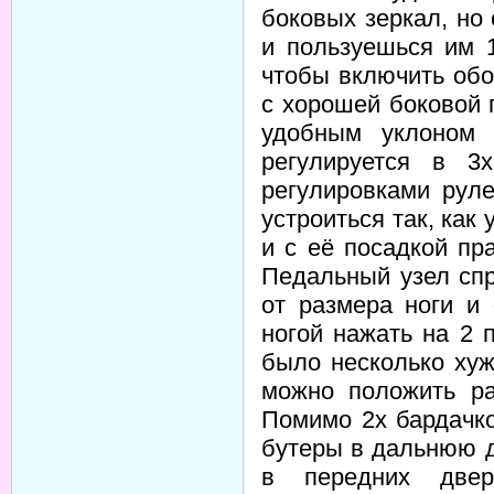
боковых зеркал, но
и пользуешься им 1
чтобы включить обо
с хорошей боковой 
удобным уклоном 
регулируется в 3
регулировками рул
устроиться так, как
и с её посадкой пра
Педальный узел спр
от размера ноги и
ногой нажать на 2 
было несколько хуже
можно положить ра
Помимо 2х бардачк
бутеры в дальнюю д
в передних двер