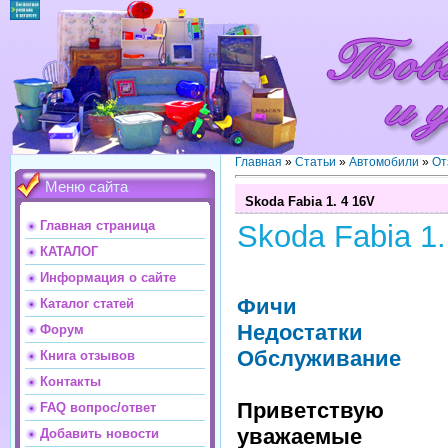
Главная
»
Статьи
»
Автомобили
»
От
Меню сайта
Skoda Fabia 1. 4 16V
Главная страница
Skoda Fabia 1.
КАТАЛОГ
Информация о сайте
Фичи
Каталог статей
Недостатки
Форум
Обслуживание
Книга отзывов
Контакты
Приветствую
FAQ вопрос/ответ
уважаемые
Добавить новости