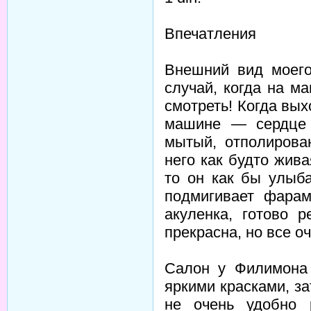
Впечатления
Внешний вид моего
случай, когда на м
смотреть! Когда вы
машине — сердце 
мытый, отполирова
него как будто жива
то он как бы улыб
подмигивает фарам
акуленка, готово 
прекрасна, но все оч
Салон у Филимона 
яркими красками, за
не очень удобно 