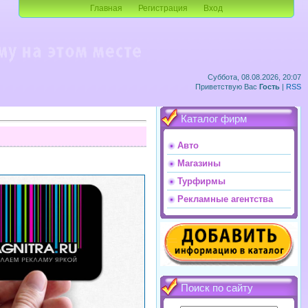
Главная
Регистрация
Вход
Суббота, 08.08.2026, 20:07
Приветствую Вас
Гость
|
RSS
Каталог фирм
Авто
Магазины
Турфирмы
Рекламные агентства
Поиск по сайту