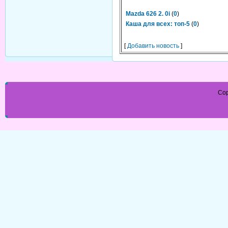
Mazda 626 2. 0i
(
0
)
Каша для всех: топ-5
(
0
)
[
Добавить новость
]
Cop