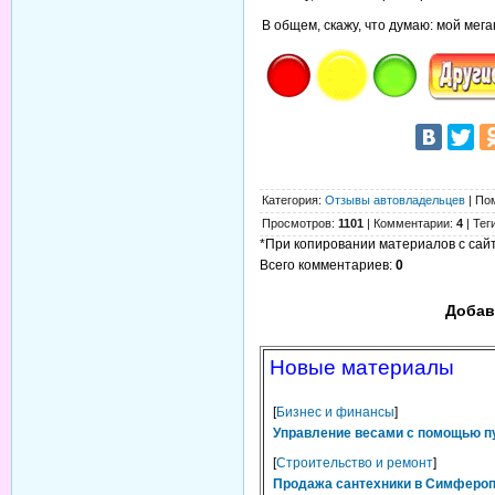
В общем, скажу, что думаю: мой мега
Категория
:
Отзывы автовладельцев
|
По
Просмотров
:
1101
|
Комментарии
:
4
|
Тег
*При копировании материалов с сайта
Всего комментариев
:
0
Добав
Новые материалы
[
Бизнес и финансы
]
Управление весами с помощью п
[
Строительство и ремонт
]
Продажа сантехники в Симферопо