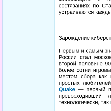
состязаниях по Ст
устраиваются каждый
Зарождение киберсп
Первым и самым зн
России стал моско
второй половине 9
более сотни игровы
местом сбора как 
простых любителей
Quake
— первый по
превосходивший 
технологически, так