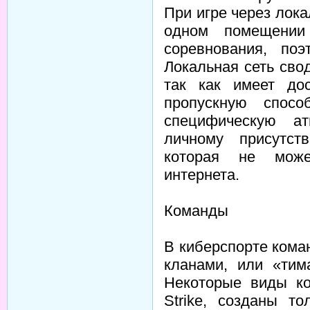
При игре через лока
одном помещении
соревнования, поэ
Локальная сеть сво
так как имеет до
пропускную спосо
специфическую ат
личному присутст
которая не може
интернета.
Команды
В киберспорте кома
кланами, или «тим
Некоторые виды ко
Strike, созданы т