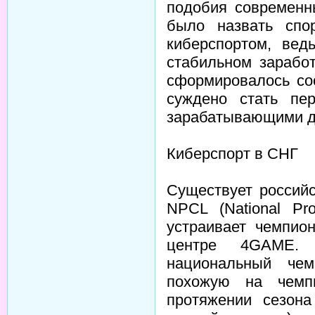
подобия современн
было назвать спо
киберспортом, ве
стабильном зарабо
сформировалось со
суждено стать пе
зарабатывающими де
Киберспорт в СНГ
Существует россий
NPCL (National Pro
устраивает чемпио
центре 4GAME. 
национальный чем
похожую на чемп
протяжении сезона