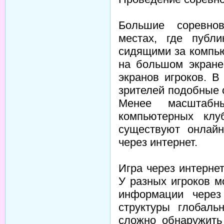
Большие соревно
местах, где публ
сидящими за компью
на большом экране
экранов игроков. 
зрителей подобные 
Менее масштабн
компьютерных клу
существуют онлайн
через интернет.
Игра через интерне
У разных игроков м
информации через
структуры глобаль
сложно обнаружить 