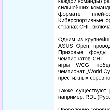
каждой команды) ра
сильнейших команд
формате плей-о
Киберспортивные о
странах СНГ, включа
Одним из крупнейш
ASUS Open, провод
Призовые фонды
чемпионатов СНГ —
игры WCG, побед
чемпионат „World C
престижных соревно
Также существуют 
например, RDL (Рус
Проведение соревн