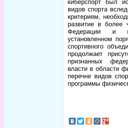
киберспорт был ис
видов спорта вслед
критериям, необхо
развитие в более 
Федерации и на
установленном пор
спортивного объед
продолжает присут
признанных феде
власти в области ф
перечне видов спо
программы физическ