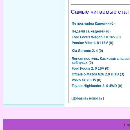
Самые читаемые стат
Петроглифы Карелии
(
0
)
Неделя за неделей
(
0
)
Ford Focus Wagon 2.0 16V
(
0
)
Pontiac Vibe 1. 8 i 16V
(
0
)
Kia Sorento 2. 4
(
0
)
Легкая поступь. Как ходить на в
каблуках
(
0
)
Ford Focus 2. 0 16V
(
0
)
Отзыв о Mazda 626 2.0 DiTD
(
3
)
Volvo XC70 D5
(
0
)
Toyota Highlander 3. 0 4WD
(
0
)
[
Добавить новость
]
Cop