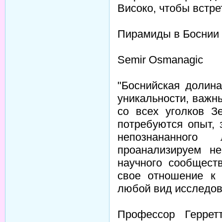
Високо, чтобы встр
Пирамиды в Боснии 
Semir Osmanagic
"Боснийская долина
уникальности, важн
со всех уголков З
потребуются опыт, 
непознананног
проанализируем не
научного сообщест
свое отношение к 
любой вид исследов
Профессор Геррет