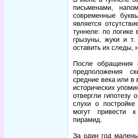
письменами, напо
современные букв
является отсутств
туннеле: по логике
грызуны, жуки и т
оставить их следы, 
После обращения 
предположения ск
средние века или в в
исторических упоми
отвергли гипотезу 
слухи о постройке
могут привести к
пирамид.
За один год малень