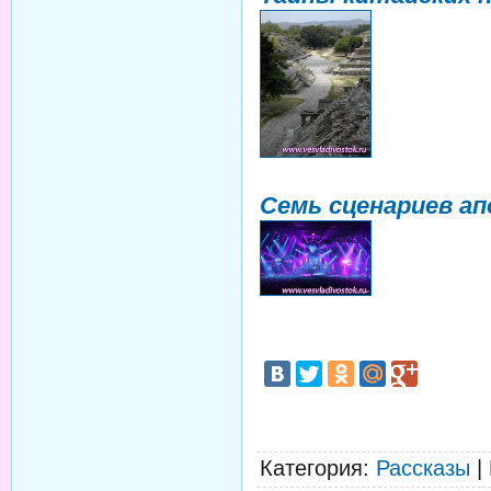
Семь сценариев ап
Категория
:
Рассказы
|