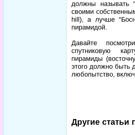
должны называть "
своими собственным
hill), а лучше "Бо
пирамидой.
Давайте посмот
спутниковую кар
пирамиды (восточн
этого должно быть 
любопытство, вклю
Другие статьи 