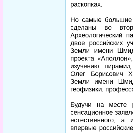
раскопках.
Но самые большие
сделаны во вто
Археологический п
двое российских у
Земли имени Шмид
проекта «Аполлон»
изучению пирамид
Олег Борисович Х
Земли имени Шмид
геофизики, професс
Будучи на месте 
сенсационное заявл
естественного, а 
впервые российски