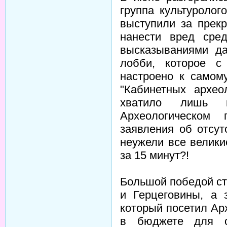
группа культуролог
выступили за прекр
нанести вред сре
высказываниями да
лобби, которое с
настроено к самом
"Кабинетных архео
хватило лишь 
Археологическом
заявления об отсут
неужели все велики
за 15 минут?!
Большой победой ст
и Герцеговины, а 
который посетил Ар
в бюджете для о