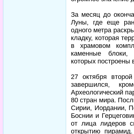
За месяц до оконч
Луны, где еще ран
одного метра раск
кладку, которая те
в храмовом компл
каменные блоки,
которых построены 
27 октября второй
завершился, кро
Археологический пар
80 стран мира. Посл
Сирии, Иордании, П
Боснии и Герцегови
от лица лидеров с
открытию пирамид.