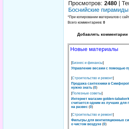
Просмотров
:
2480
|
Те
Боснийские пирамиды
*При копировании материалов с сайта
Всего комментариев
:
0
Добавлять комментарии 
Новые материалы
[
Бизнес и финансы
]
Управление весами с помощью п
[
Строительство и ремонт
]
Продажа сантехники в Симфероп
нужно знать
(
0
)
[
Полезные советы
]
Интернет магазин golden-tabakerk
считается одним из лучших для 
на развес
(
0
)
[
Строительство и ремонт
]
Фильтры для вентиляционных си
о чистом воздухе
(
0
)