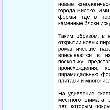
новые «геологиче
города Високо. Ими
формы, где в пер
каменные блоки иск
Таким образом, в 
открытии новых пир
романтические наз
вписываются в из
поскольку предст
происхождения, 
пирамидальную фор
плитами и многочис
На удивление скеп
местного климата, 
лет, которым покр