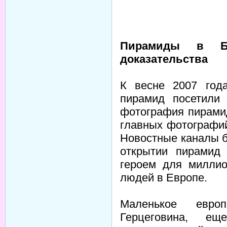
Пирамиды в Бо
доказательства
К весне 2007 года
пирамид посетили 
фотография пирами
главных фотографий 
Новостные каналы 
открытии пирамид
героем для милли
людей в Европе.
Маленькое евро
Герцеговина, е