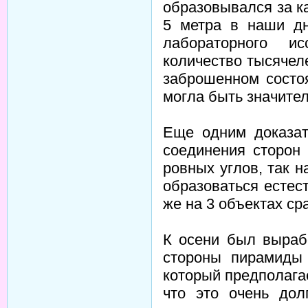
образовывался за ка
5 метра в наши д
лабораторного и
количество тысячел
заброшенном состоя
могла быть значитель
Еще одним доказат
соединения сторон
ровных углов, так 
образоваться естес
же на 3 объектах сра
К осени был выраб
стороны пирамиды 
который предполагае
что это очень дол