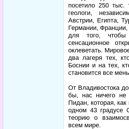
посетило 250 тыс. 
геологи, независ
Австрии, Египта, Т
Германии, Франции,
для того, чтобы
сенсационное откр
оклеветать. Мирово
два лагеря тех, к
Боснии и на тех, к
становится все мен
От Владивостока до 
бы, нас ничего не
Пидан, которая, ка
одном 43 градусе 
теорию о взаимосв
всем мире.