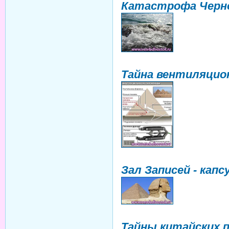
Катастрофа Черн
Тайна вентиляцио
Зал Записей - капс
Тайны китайских 