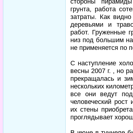
стороны пирамиды
грунта, работа со
затраты. Как видн
деревьями и траво
работ. Груженные г
низ под большим на
не применяется по 
С наступление холо
весны 2007 г. , но р
прекращалась и зи
нескольких километр
все они ведут под
человеческий рост
их стены приобрета
проглядывает хорош
В июне в туннеле б