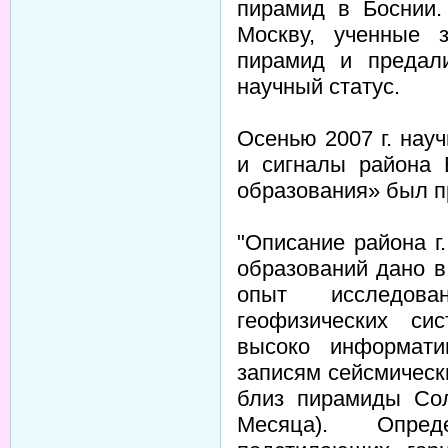
пирамид в Боснии.
Москву, ученные 
пирамид и предал
научный статус.
Осенью 2007 г. нау
и сигналы района 
образования» был п
"Описание района г
образований дано в
опыт исследова
геофизических си
высоко информат
записям сейсмическ
близ пирамиды Сол
Месяца). Опред