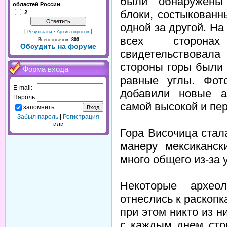
были обнаружены
областей России
блоки, состыкованн
2
одной за другой. Н
[
·
]
Результаты
Архив опросов
всех сторонах
Всего ответов:
803
Обсудить на форуме
свидетельствовала
стороны горы были
Форма входа
равные углы. Фот
E-mail:
добавили новые а
Пароль:
самой высокой и пе
запомнить
Забыл пароль
|
Регистрация
или
Гора Височица стал
манеру мексиканск
много общего из-за
Некоторые архео
отнеслись к раскопк
при этом никто из н
с каждым днем сто