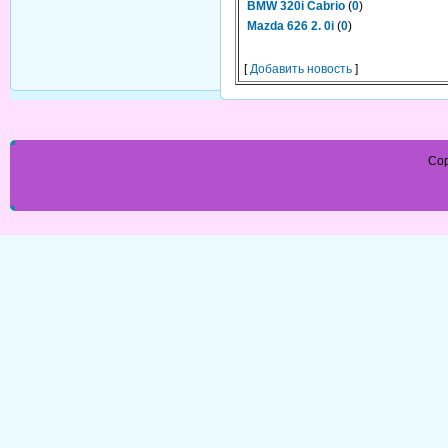
BMW 320i Cabrio
(
0
)
Mazda 626 2. 0i
(
0
)
[
Добавить новость
]
Cop