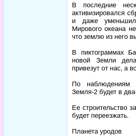
В последние неск
активизировался сб
и даже уменьшил
Мирового океана не
что землю из него в
В пиктограммах Ба
новой Земли дела
привезут от нас, а в
По наблюдениям 
Земля-2 будет в два
Ее строительство з
будет переезжать.
Планета уродов