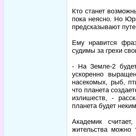
Кто станет возмож
пока неясно. Но Юр
предсказывают путе
Ему нравится фраз
судимы за грехи сво
- На Земле-2 буде
ускоренно выраще
насекомых, рыб, пт
что планета создает
излишеств, - расс
планета будет неки
Академик считает
жительства можно 