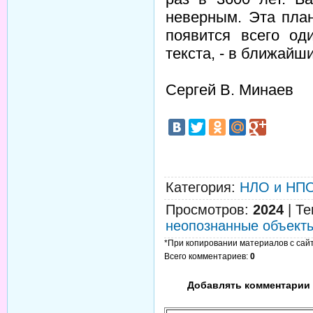
неверным. Эта план
появится всего од
текста, - в ближайши
Сергей В. Минаев
Категория
:
НЛО и НП
Просмотров
:
2024
|
Те
неопознанные объект
*При копировании материалов с сайта
Всего комментариев
:
0
Добавлять комментарии 