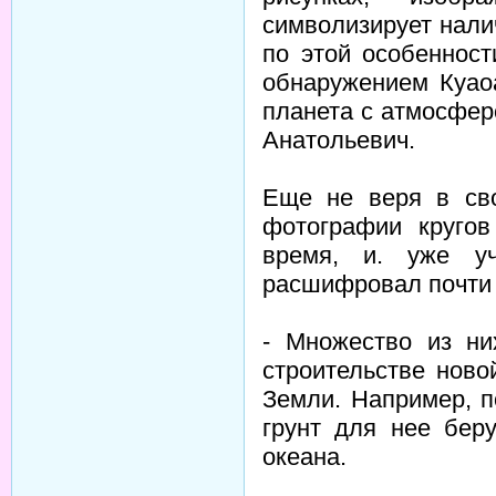
символизирует нали
по этой особенност
обнаружением Куао
планета с атмосферо
Анатольевич.
Еще не веря в сво
фотографии кругов
время, и. уже уч
расшифровал почти 
- Множество из ни
строительстве нов
Земли. Например, п
грунт для нее бер
океана.