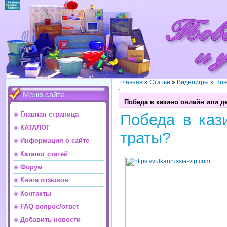
Главная
»
Статьи
»
Видеоигры
»
Нов
Меню сайта
Победа в казино онлайн или 
Главная страница
Победа в каз
КАТАЛОГ
траты?
Информация о сайте
Каталог статей
Форум
Книга отзывов
Контакты
FAQ вопрос/ответ
Добавить новости