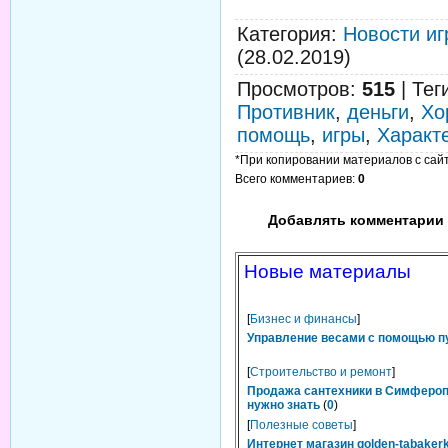
Категория
:
Новости иг
(28.02.2019)
Просмотров
:
515
|
Тег
Противник
,
деньги
,
Хо
помощь
,
игры
,
Характ
*При копировании материалов с сайта
Всего комментариев
:
0
Добавлять комментарии 
Новые материалы
[
Бизнес и финансы
]
Управление весами с помощью п
[
Строительство и ремонт
]
Продажа сантехники в Симфероп
нужно знать
(
0
)
[
Полезные советы
]
Интернет магазин golden-tabakerk