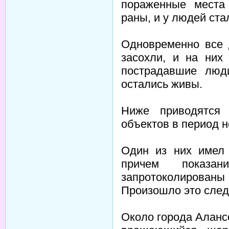
пораженные места 
раны, и у людей ста
Одновременно все 
засохли, и на них
пострадавшие люд
остались живы.
Ниже приводятся 
объектов в период н
Один из них имел 
причем показа
запротоколиров
Произошло это сле
Около города Аланс