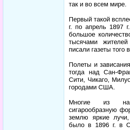
так и во всем мире.
Первый такой вспле
г. по апрель 1897 
большое количеств
тысячами жителей
писали газеты того 
Полеты и зависани
тогда над Сан-Фра
Сити, Чикаго, Милу
городами США.
Многие из наб
сигарообразную фо
землю яркие лучи,
было в 1896 г. в С