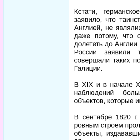
Кстати, германско
заявило, что таин
Англией, не являл
даже потому, что 
долететь до Англии
России заявили 
совершали таких по
Галиции.
В XIX и в начале 
наблюдений боль
объектов, которые и
В сентябре 1820 г
ровным строем прол
объекты, издававш