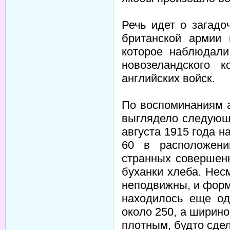
Речь идет о загадо
британской армии 
которое наблюдали
новозеландского к
английских войск.
По воспоминаниям а
выглядело следующ
августа 1915 года 
60 в расположени
странных совершенн
буханки хлеба. Нес
неподвижны, и форм
находилось еще од
около 250, а ширино
плотным, будто сде