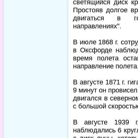
светящийся диск к
Простояв долгое в
двигаться в го
направлениях".
В июле 1868 г. сот
в Оксфорде наблюд
время полета оста
направление полета
В августе 1871 г. г
9 минут он провисел
двигался в северно
с большой скоростью 
В августе 1939 
наблюдались 6 круг