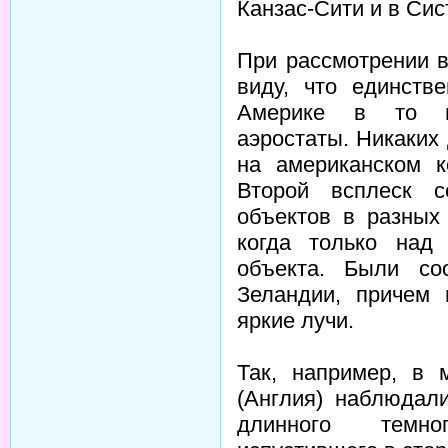
Канзас-Сити и в Сис
При рассмотрении в
виду, что единств
Америке в то в
аэростаты. Никаких
на американском к
Второй всплеск с
объектов в разных 
когда только над
объекта. Были с
Зеландии, причем 
яркие лучи.
Так, например, в 
(Англия) наблюдал
длинного темно