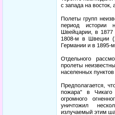
с запада на восток, 
Полеты групп неиз
период истории 
Швейцарии, в 1877 
1808-м в Швеции (
Германии и в 1895-м
Отдельного рассмо
пролеты неизвестн
населенных пунктов
Предполагается, чт
пожара" в Чикаго
огромного огненн
уничтожил неско
излучаемый этим ша