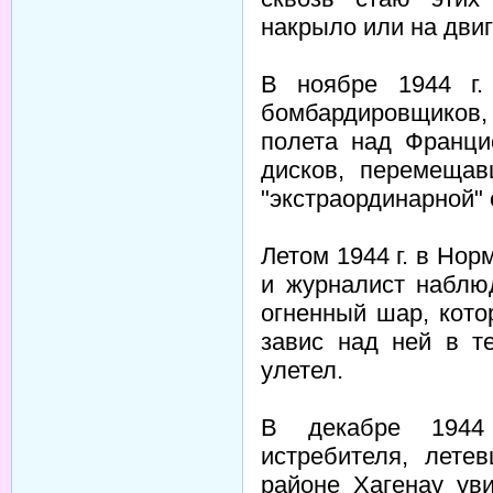
накрыло или на двиг
В ноябре 1944 г.
бомбардировщиков,
полета над Франци
дисков, перемеща
"экстраординарной" 
Летом 1944 г. в Но
и журналист наблю
огненный шар, кото
завис над ней в т
улетел.
В декабре 1944 
истребителя, лете
районе Хагенау ув