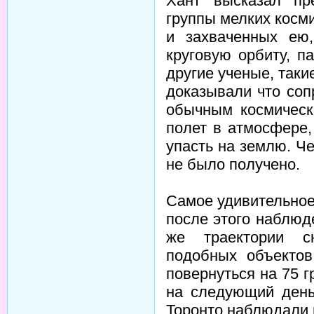
Хант высказал пр
группы мелких косм
и захваченных ею,
круговую орбиту, п
другие ученые, так
доказывали что соп
обычным космическ
полет в атмосфере,
упасть на землю. Че
не было получено.
Самое удивительное 
после этого наблюде
же траектории с
подобных объектов
повернуться на 75 г
на следующий день
Торонто наблюдали 