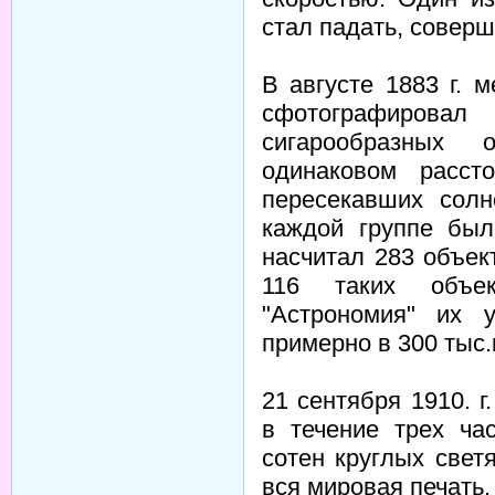
стал падать, совер
В августе 1883 г. 
сфотографирова
сигарообразных 
одинаковом расст
пересекавших солн
каждой группе был
насчитал 283 объек
116 таких объе
"Астрономия" их 
примерно в 300 тыс.
21 сентября 1910. 
в течение трех ча
сотен круглых свет
вся мировая печать.