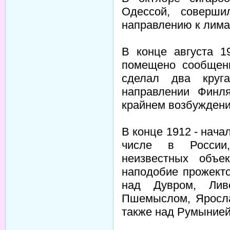
Одессой, соверши
направлению к лима
В конце августа 1
помещено сообщени
сделал два круг
направлении Финля
крайнем возбуждени
В конце 1912 - начал
числе в России,
неизвестных объе
наподобие прожект
над Дувром, Лив
Пшемыслом, Яросла
также над Румынией