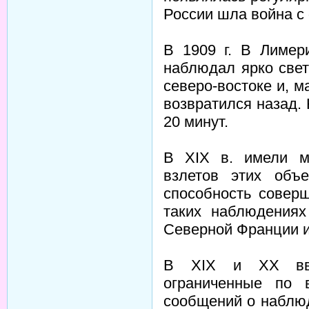
России шла война с
В 1909 г. В Лимер
наблюдал ярко свет
северо-востоке и, м
возвратился назад.
20 минут.
В XIX в. имели м
взлетов этих объ
способность совер
таких наблюдениях
Северной Франции и
В XIX и XX вв.
ограниченные по 
сообщений о наблюд