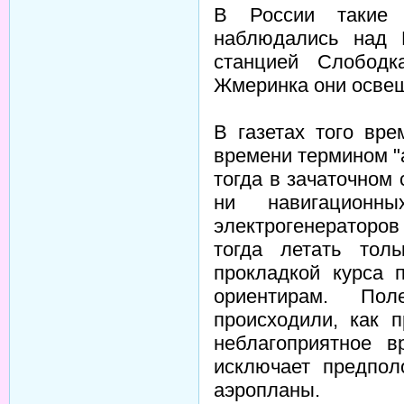
В России такие 
наблюдались над 
станцией Слободк
Жмеринка они освещ
В газетах того вр
времени термином "
тогда в зачаточном
ни навигационн
электрогенераторо
тогда летать то
прокладкой курса
ориентирам. По
происходили, как 
неблагоприятное в
исключает предпол
аэропланы.