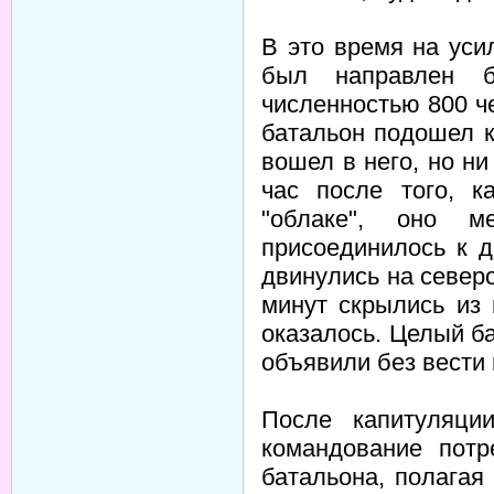
В это время на уси
был направлен б
численностью 800 ч
батальон подошел к
вошел в него, но н
час после того, к
"облаке", оно 
присоединилось к д
двинулись на северо
минут скрылись из 
оказалось. Целый ба
объявили без вести
После капитуляци
командование потр
батальона, полагая