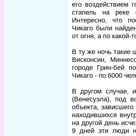
его воздействием 
стапель на реке 
Интересно, что п
Чикаго были найде
от огня, а по какой-
В ту же ночь такие
Висконсин, Миннес
городе Грин-бей п
Чикаго - по 6000 чел
В другом случае, 
(Венесуэла), под в
объекта, зависшего 
находившихся внутр
на другой день исче
9 дней эти люди н