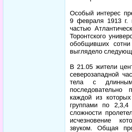
Особый интерес пр
9 февраля 1913 г.
частью Атлантичес
Торонтского универ
обобщивших сотни 
выглядело следующ
В 21.05 жители це
северозападной час
тела с длинным
последовательно 
каждой из которых
группами по 2,3,4
сложности пролете
исчезновение кот
звуком. Общая пр