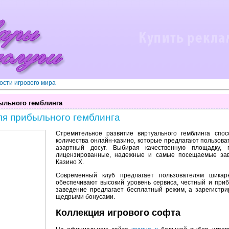
ости игрового мира
ыльного гемблинга
ля прибыльного гемблинга
Стремительное развитие виртуального гемблинга спо
количества онлайн-казино, которые предлагают пользов
азартный досуг. Выбирая качественную площадку,
лицензированные, надежные и самые посещаемые зав
Казино Х.
Современный клуб предлагает пользователям шикар
обеспечивают высокий уровень сервиса, честный и при
заведение предлагает бесплатный режим, а зарегистр
щедрыми бонусами.
Коллекция игрового софта