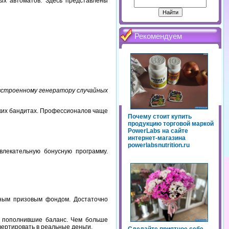
х автоматов. Здесь представлены
Рекомендуем
встроенному генератору случайных
ких бандитах. Профессионалов чаще
Почему стоит купить
продукцию торговой маркой
PowerLabs на сайте
интернет-магазина
powerlabsnutrition.ru
влекательную бонусную программу.
ьным призовым фондом. Достаточно
, пополнившие баланс. Чем больше
вертировать в реальные деньги.