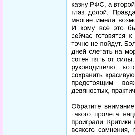
казну РФС, а второй
глаз долой. Правд
многие имели возм
И кому всё это б
сейчас готовятся к
точно не пойдут. Б
дней слетать на мо
сотен пять от силы
руководителю, ко
сохранить красивую
предстоящим воя
девяностых, практи
Обратите внимание
такого пролета нац
проиграли. Критики 
всякого сомнения, 