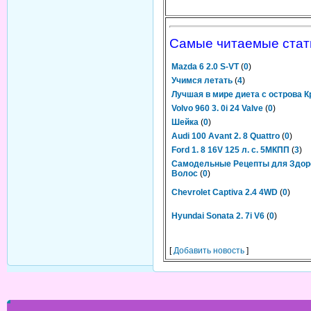
Самые читаемые стат
Mazda 6 2.0 S-VT
(
0
)
Учимся летать
(
4
)
Лучшая в мире диета с острова К
Volvo 960 3. 0i 24 Valve
(
0
)
Шейка
(
0
)
Audi 100 Avant 2. 8 Quattro
(
0
)
Ford 1. 8 16V 125 л. с. 5МКПП
(
3
)
Самодельные Рецепты для Здор
Волос
(
0
)
Chevrolet Captiva 2.4 4WD
(
0
)
Hyundai Sonata 2. 7i V6
(
0
)
[
Добавить новость
]