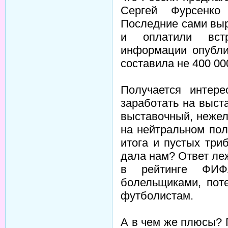
Сергей Фурсенко
Последние сами выр
и оплатили встр
информации опубли
составила не 400 00
Получается интер
заработать на выст
выставочный, нежел
на нейтральном пол
итога и пустых триб
дала нам? Ответ ле
в рейтинге ФИФ
болельщиками, пот
футболистам.
А в чем же плюсы? 