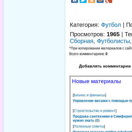
Категория
:
Футбол
|
П
Просмотров
:
1965
|
Те
Сборная
,
Футболисты
*При копировании материалов с сайта
Всего комментариев
:
0
Добавлять комментарии 
Новые материалы
[
Бизнес и финансы
]
Управление весами с помощью п
[
Строительство и ремонт
]
Продажа сантехники в Симфероп
нужно знать
(
0
)
[
Полезные советы
]