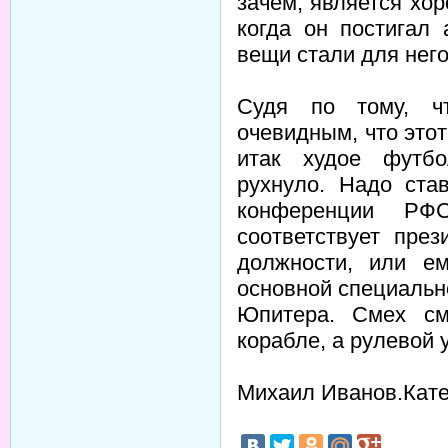
зачем, является хо
когда он постигал
вещи стали для нег
Судя по тому, чт
очевидным, что это
итак худое футбо
рухнуло. Надо ста
конференции РФС
соответствует пре
должности, или е
основной специальн
Юпитера. Смех с
корабле, а рулевой
Михаил Иванов.Кате