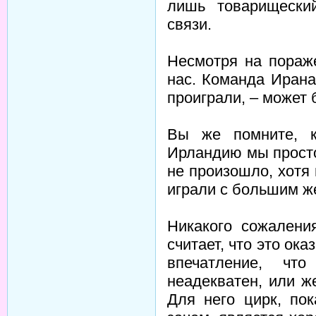
лишь товарищески
связи.
Несмотря на пораж
нас. Команда Ирана
проиграли, – может 
Вы же помните, к
Ирландию мы просто
не произошло, хотя
играли с большим ж
Никакого сожаления
считает, что это ок
впечатление, чт
неадекватен, или ж
Для него цирк, по