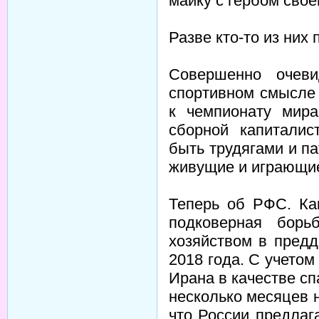
майку с гербом свое
Разве кто-то из них
Совершенно очеви
спортивном смысле 
к чемпионату мира
сборной капиталис
быть трудягами и п
живущие и играющие
Теперь об РФС. Ка
подковерная борь
хозяйством в предд
2018 года. С учетом 
Ирана в качестве с
несколько месяцев 
что России предлаг