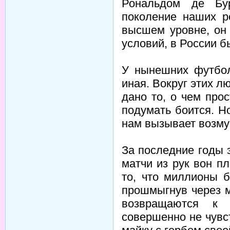
Рональдом де Бу
поколение наших р
высшем уровне, он 
условий, в России б
У нынешних футбол
иная. Вокруг этих 
дано то, о чем про
подумать боится. Н
нам вызывает возм
За последние годы 
матчи из рук вон п
то, что миллионы 
прошмыгнув через м
возвращаются к 
совершенно не чувс