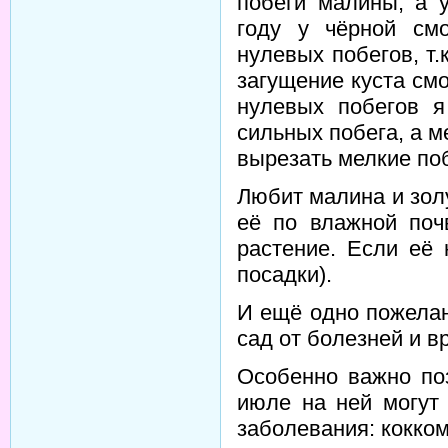
побеги малины, а 
году у чёрной см
нулевых побегов, т
загущение куста см
нулевых побегов я
сильных побега, а м
вырезать мелкие поб
Любит малина и золу.
её по влажной поч
растение. Если её 
посадки).
И ещё одно пожелан
сад от болезней и в
Особенно важно по
июле на ней могут
заболевания: кокком