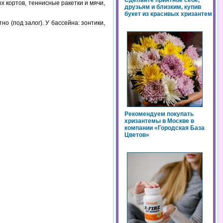
Сделайте приятное себе,
х кортов, теннисные ракетки и мячи,
друзьям и близким, купив
букет из красивых хризантем
о (под залог). У бассейна: зонтики,
Рекомендуем покупать
хризантемы в Москве в
компании «Городская База
Цветов»