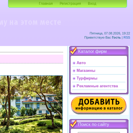
Главная
Регистрация
Вход
Пятница, 07.08.2026, 19:22
Приветствую Вас
Гость
|
RSS
Каталог фирм
Авто
Магазины
Турфирмы
Рекламные агентства
Поиск по сайту