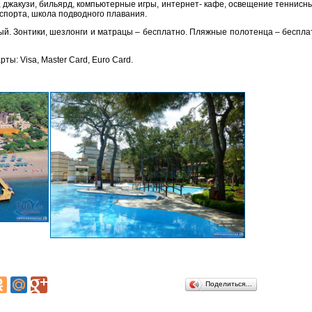
на, джакузи, бильярд, компьютерные игры, интернет- кафе, освещение теннисны
спорта, школа подводного плавания.
й. Зонтики, шезлонги и матрацы – бесплатно. Пляжные полотенца – бесплатн
ы: Visa, Master Card, Euro Card.
Поделиться…