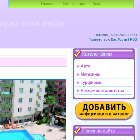
Главная
Регистрация
Вход
Пятница, 07.08.2026, 06:23
Приветствую Вас
Гость
|
RSS
Каталог фирм
Авто
Магазины
Турфирмы
Рекламные агентства
Поиск по сайту