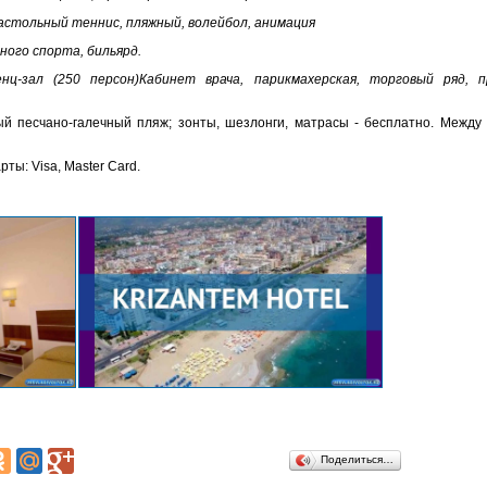
настольный теннис, пляжный, волейбол, анимация
ного спорта, бильярд.
нц-зал (250 персон)Кабинет врача, парикмахерская, торговый ряд, 
ый песчано-галечный пляж; зонты, шезлонги, матрасы - бесплатно. Между
ты: Visa, Master Card.
Поделиться…