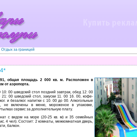
»
Отдых за границей
4*
991, общая площадь 2 000 кв. м. Расположен в
 км от аэропорта.
30 10: 00 шведский стол поздний завтрак, обед 12: 00
 21: 00 шведский стол, закуски 11. 00 16. 00, кофе-
ког. и безалког. напитки с 10. 00 до 00. Алкогольные
а, не включены в меню, мороженое в упаковке,
утылках сервис за дополнительную плату.
нат с видом на море (20-25 кв. м) и 35 семейных
макс. 4 чел). Состоит: 2 комнаты, межкомнатная дверь,
ти, балкон.