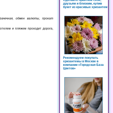
Сделайте приятное себе,
друзьям и близким, купив
букет из красивых хризантем
прачечная, обмен валюты, прокат
 отелем и пляжем проходит дорога,
Рекомендуем покупать
хризантемы в Москве в
компании «Городская База
Цветов»