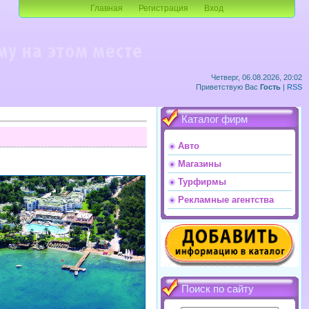
Главная
Регистрация
Вход
Четверг, 06.08.2026, 20:02
Приветствую Вас
Гость
|
RSS
Каталог фирм
Авто
Магазины
Турфирмы
Рекламные агентства
Поиск по сайту