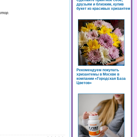
Сделайте приятное себе,
друзьям и близким, купив
букет из красивых хризантем
ктор.
Рекомендуем покупать
хризантемы в Москве в
компании «Городская База
Цветов»