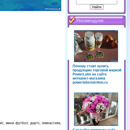
Рекомендуем
Почему стоит купить
продукцию торговой маркой
PowerLabs на сайте
интернет-магазина
powerlabsnutrition.ru
с, мини футбол, дартс, гимнастика,