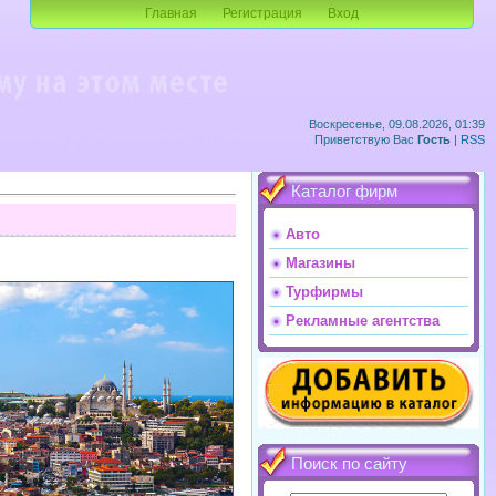
Главная
Регистрация
Вход
Воскресенье, 09.08.2026, 01:39
Приветствую Вас
Гость
|
RSS
Каталог фирм
Авто
Магазины
Турфирмы
Рекламные агентства
Поиск по сайту