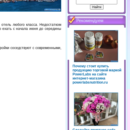
Рекомендуем
 отель любого класса. Недостатком
шо ехать с начала июня до середины
тройки соседствуют с современными,
Почему стоит купить
продукцию торговой маркой
PowerLabs на сайте
интернет-магазина
powerlabsnutrition.ru