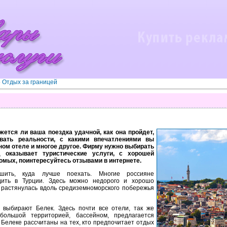
»
Отдых за границей
жется ли ваша поездка удачной, как она пройдет,
вать реальности, с какими впечатлениями вы
жном отеле и многое другое. Фирму нужно выбирать
 оказывает туристические услуги, с хорошей
омых, поинтересуйтесь отзывами в интернете.
шить, куда лучше поехать. Многие россияне
дить в Турции. Здесь можно недорого и хорошо
в растянулась вдоль средиземноморского побережья
выбирают Белек. Здесь почти все отели, так же
большой территорией, бассейном, предлагается
 Белеке рассчитаны на тех, кто предпочитает отдых