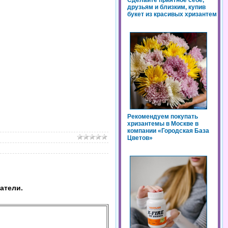
Сделайте приятное себе,
друзьям и близким, купив
букет из красивых хризантем
Рекомендуем покупать
хризантемы в Москве в
компании «Городская База
Цветов»
атели.