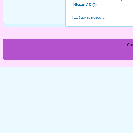
Nissan AD
(
0
)
[
Добавить новость
]
Cop