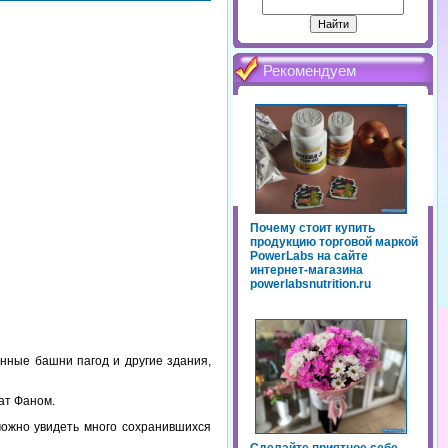
Рекомендуем
Почему стоит купить
продукцию торговой маркой
PowerLabs на сайте
интернет-магазина
powerlabsnutrition.ru
нные башни пагод и другие здания,
ат Фаном.
 можно увидеть много сохранившихся