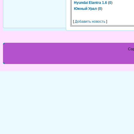
Hyundai Elantra 1.6
(
0
)
Южный Урал
(
0
)
[
Добавить новость
]
Cop