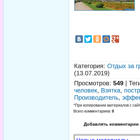
Категория
:
Отдых за г
(13.07.2019)
Просмотров
:
549
|
Тег
человек
,
Взятка
,
пост
Производитель
,
эффек
*При копировании материалов с сайта
Всего комментариев
:
0
Добавлять комментарии 