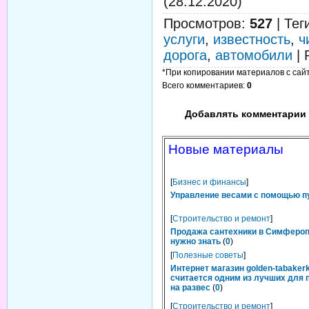
(28.12.2020)
Просмотров
:
527
|
Тег
услуги
,
известность
,
ч
дорога
,
автомобили
|
*При копировании материалов с сайта
Всего комментариев
:
0
Добавлять комментарии 
Новые материалы
[
Бизнес и финансы
]
Управление весами с помощью п
[
Строительство и ремонт
]
Продажа сантехники в Симфероп
нужно знать
(
0
)
[
Полезные советы
]
Интернет магазин golden-tabakerk
считается одним из лучших для 
на развес
(
0
)
[
Строительство и ремонт
]