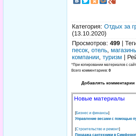
Категория
:
Отдых за г
(13.10.2020)
Просмотров
:
499
|
Тег
песок
,
отель
,
магазин
компании
,
туризм
|
Ре
*При копировании материалов с сайта
Всего комментариев
:
0
Добавлять комментарии 
Новые материалы
[
Бизнес и финансы
]
Управление весами с помощью п
[
Строительство и ремонт
]
Продажа сантехники в Симфероп