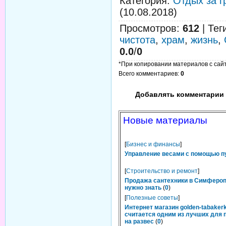
Категория
:
Отдых за г
(10.08.2018)
Просмотров
:
612
|
Тег
чистота
,
храм
,
жизнь
,
0.0
/
0
*При копировании материалов с сайта
Всего комментариев
:
0
Добавлять комментарии 
Новые материалы
[
Бизнес и финансы
]
Управление весами с помощью п
[
Строительство и ремонт
]
Продажа сантехники в Симфероп
нужно знать
(
0
)
[
Полезные советы
]
Интернет магазин golden-tabakerk
считается одним из лучших для 
на развес
(
0
)