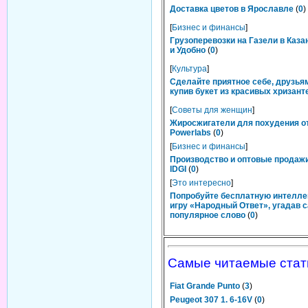
Доставка цветов в Ярославле
(
0
)
[
Бизнес и финансы
]
Грузоперевозки на Газели в Каза
и Удобно
(
0
)
[
Культура
]
Сделайте приятное себе, друзьям
купив букет из красивых хризант
[
Советы для женщин
]
Жиросжигатели для похудения о
Powerlabs
(
0
)
[
Бизнес и финансы
]
Производство и оптовые продаж
IDGI
(
0
)
[
Это интересно
]
Попробуйте бесплатную интелл
игру «Народный Ответ», угадав 
популярное слово
(
0
)
Самые читаемые стат
Fiat Grande Punto
(
3
)
Peugeot 307 1. 6-16V
(
0
)