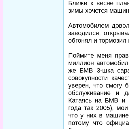
Ближе к весне пла
зимы хочется машин
Автомобилем довол
заводился, открыва
обгонял и тормозил 
Поймите меня прав
миллион автомобиле
же БМВ 3-шка сар
совокупности каче
уверен, что смогу 
обслуживание и д
Катаясь на БМВ и 
года так 2005), мо
что у них в машине
потому что официа