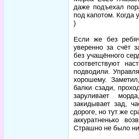
даже подъехал пор
под капотом. Когда 
)
Если же без ребяч
уверенно за счёт 
без учащённого сер
соответствуют на
подводили. Управля
хорошему. Заметил
балки сзади, прохо
заруливает морд
закидывает зад, ч
дороге, но тут же с
аккуратненько во
Страшно не было ни