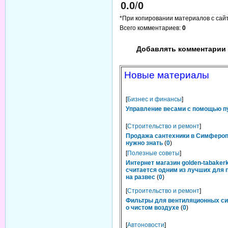
0.0
/
0
*При копировании материалов с сайта
Всего комментариев
:
0
Добавлять комментарии 
Новые материалы
[
Бизнес и финансы
]
Управление весами с помощью п
[
Строительство и ремонт
]
Продажа сантехники в Симфероп
нужно знать
(
0
)
[
Полезные советы
]
Интернет магазин golden-tabakerk
считается одним из лучших для 
на развес
(
0
)
[
Строительство и ремонт
]
Фильтры для вентиляционных си
о чистом воздухе
(
0
)
[
Автоновости
]