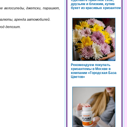
Сделайте приятное себе,
друзьям и близким, купив
букет из красивых хризантем
ные велосипеды, джетски, парашют,
 валюты, аренда автомобилей.
под депозит.
Рекомендуем покупать
хризантемы в Москве в
компании «Городская База
Цветов»