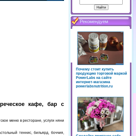
Рекомендуем
Почему стоит купить
продукцию торговой маркой
PowerLabs на сайте
интернет-магазина
powerlabsnutrition.ru
греческое кафе, бар с
тское меню в ресторане, услуги няни
астольный теннис, бильярд, боччия,