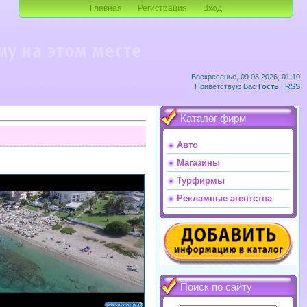
Главная
Регистрация
Вход
Воскресенье, 09.08.2026, 01:10
Приветствую Вас
Гость
|
RSS
Каталог фирм
Авто
Магазины
Турфирмы
Рекламные агентства
Поиск по сайту