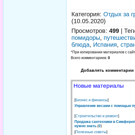
Категория
:
Отдых за г
(10.05.2020)
Просмотров
:
499
|
Тег
помидоры
,
путешеств
блюда
,
Испания
,
стра
*При копировании материалов с сайта
Всего комментариев
:
0
Добавлять комментарии 
Новые материалы
[
Бизнес и финансы
]
Управление весами с помощью п
[
Строительство и ремонт
]
Продажа сантехники в Симфероп
нужно знать
(
0
)
[
Полезные советы
]