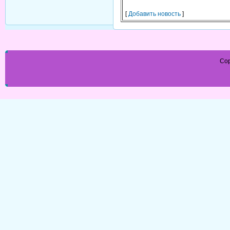
[
Добавить новость
]
Cop