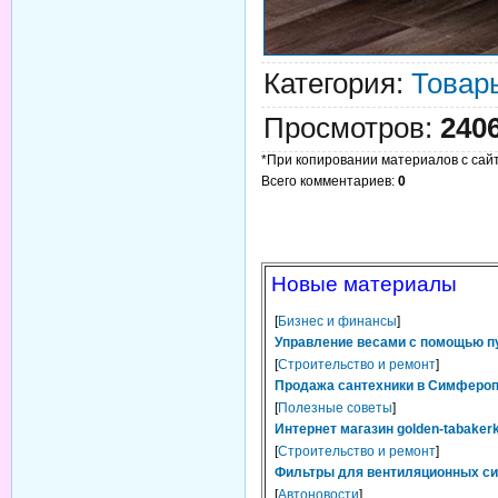
Категория
:
Товар
Просмотров
:
240
*При копировании материалов с сайта
Всего комментариев
:
0
Новые материалы
[
Бизнес и финансы
]
Управление весами с помощью п
[
Строительство и ремонт
]
Продажа сантехники в Симферопо
[
Полезные советы
]
Интернет магазин golden-tabaker
[
Строительство и ремонт
]
Фильтры для вентиляционных сис
[
Автоновости
]