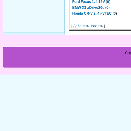
Ford Focus 1. 4 16V
(
0
)
BMW X3 xDrive20d
(
0
)
Honda CR-V 2. 4 i-VTEC
(
0
)
[
Добавить новость
]
Cop