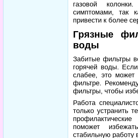
газовой колонки
симптомами, так 
привести к более с
Грязные фи
воды
Забитые фильтры во
горячей воды. Если
слабее, это может
фильтре. Рекоменду
фильтры, чтобы изб
Работа специалист
только устранить т
профилактические
поможет избежат
стабильную работу 