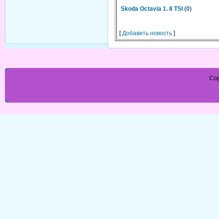
Skoda Octavia 1. 8 TSI
(
0
)
[
Добавить новость
]
Cop