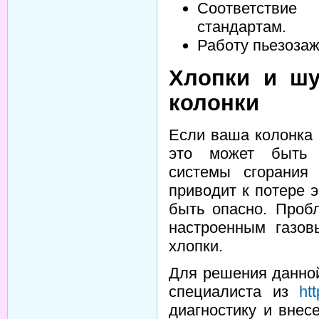
Соответстви
стандартам.
Работу пьезозаж
Хлопки и шу
колонки
Если ваша колонка 
это может быть 
системы сгорания
приводит к потере 
быть опасно. Проб
настроенным газов
хлопки.
Для решения данно
специалиста из
htt
диагностику и внес