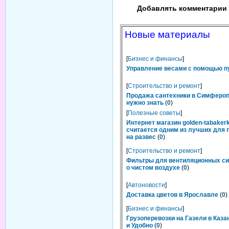
Добавлять комментарии 
Новые материалы
[
Бизнес и финансы
]
Управление весами с помощью п
[
Строительство и ремонт
]
Продажа сантехники в Симфероп
нужно знать
(
0
)
[
Полезные советы
]
Интернет магазин golden-tabakerk
считается одним из лучших для 
на развес
(
0
)
[
Строительство и ремонт
]
Фильтры для вентиляционных си
о чистом воздухе
(
0
)
[
Автоновости
]
Доставка цветов в Ярославле
(
0
)
[
Бизнес и финансы
]
Грузоперевозки на Газели в Каза
и Удобно
(
0
)