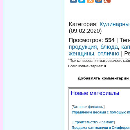
Категория
:
Кулинарны
(09.02.2020)
Просмотров
:
554
|
Тег
продукция
,
блюда
,
ка
женщины
,
отлично
|
Р
*При копировании материалов с сайта
Всего комментариев
:
0
Добавлять комментарии 
Новые материалы
[
Бизнес и финансы
]
Управление весами с помощью п
[
Строительство и ремонт
]
Продажа сантехники в Симфероп