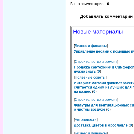
Всего комментариев
:
0
Добавлять комментарии 
Новые материалы
[
Бизнес и финансы
]
Управление весами с помощью п
[
Строительство и ремонт
]
Продажа сантехники в Симфероп
нужно знать
(
0
)
[
Полезные советы
]
Интернет магазин golden-tabakerk
считается одним из лучших для 
на развес
(
0
)
[
Строительство и ремонт
]
Фильтры для вентиляционных си
о чистом воздухе
(
0
)
[
Автоновости
]
Доставка цветов в Ярославле
(
0
)
[
Бизнес и финансы
]