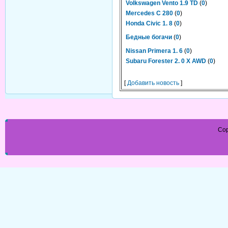
Volkswagen Vento 1.9 TD
(
0
)
Mercedes C 280
(
0
)
Honda Civic 1. 8
(
0
)
Бедные богачи
(
0
)
Nissan Primera 1. 6
(
0
)
Subaru Forester 2. 0 X AWD
(
0
)
[
Добавить новость
]
Cop