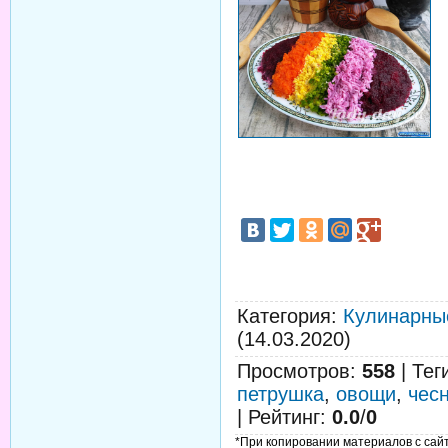
Категория
:
Кулинарны
(14.03.2020)
Просмотров
:
558
|
Тег
петрушка
,
овощи
,
чес
|
Рейтинг
:
0.0
/
0
*При копировании материалов с сайта