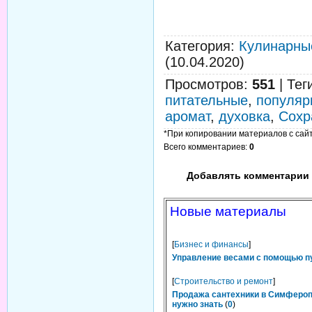
Категория
:
Кулинарны
(10.04.2020)
Просмотров
:
551
|
Тег
питательные
,
популяр
аромат
,
духовка
,
Сохр
*При копировании материалов с сайта
Всего комментариев
:
0
Добавлять комментарии 
Новые материалы
[
Бизнес и финансы
]
Управление весами с помощью п
[
Строительство и ремонт
]
Продажа сантехники в Симфероп
нужно знать
(
0
)