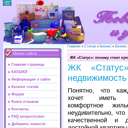
Главная
»
Статьи
»
Бизнес
»
Бизнес
Меню сайта
ЖК «Статус»: почему стоит ку
Главная страница
ЖК «Статус»
КАТАЛОГ
недвижимость 
Информация о сайте
Каталог статей
Понятно, что каж
Форум
хочет иметь с
Книга отзывов
комфортное жил
Контакты
неудивительно, что
FAQ вопрос/ответ
качественной и д
Добавить новости
достойной квартиры