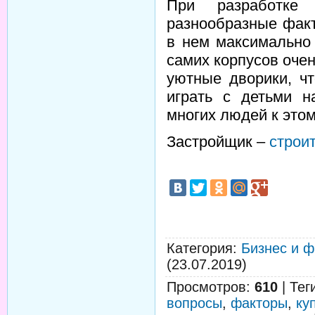
При разработке 
разнообразные фак
в нем максимально
самих корпусов оче
уютные дворики, чт
играть с детьми н
многих людей к это
Застройщик –
строит
Категория
:
Бизнес и 
(23.07.2019)
Просмотров
:
610
|
Тег
вопросы
,
факторы
,
ку