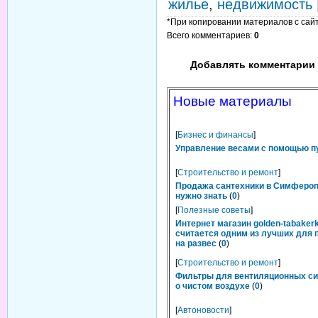
жилье
,
недвижимость
*При копировании материалов с сайта
Всего комментариев
:
0
Добавлять комментарии 
Новые материалы
[
Бизнес и финансы
]
Управление весами с помощью п
[
Строительство и ремонт
]
Продажа сантехники в Симфероп
нужно знать
(
0
)
[
Полезные советы
]
Интернет магазин golden-tabakerk
считается одним из лучших для 
на развес
(
0
)
[
Строительство и ремонт
]
Фильтры для вентиляционных си
о чистом воздухе
(
0
)
[
Автоновости
]