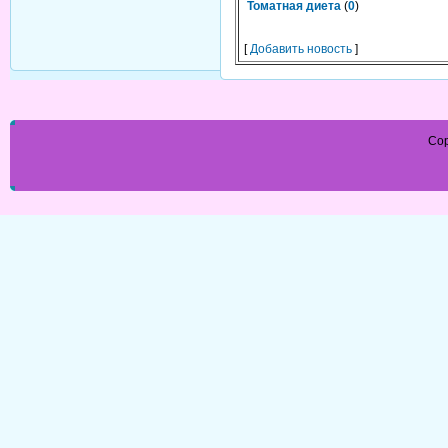
Томатная диета
(
0
)
[
Добавить новость
]
Cop