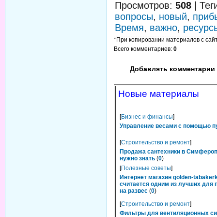
Просмотров
:
508
|
Тег
вопросы
,
новый
,
приб
Время
,
важно
,
ресурс
*При копировании материалов с сайта
Всего комментариев
:
0
Добавлять комментарии 
Новые материалы
[
Бизнес и финансы
]
Управление весами с помощью п
[
Строительство и ремонт
]
Продажа сантехники в Симфероп
нужно знать
(
0
)
[
Полезные советы
]
Интернет магазин golden-tabakerk
считается одним из лучших для 
на развес
(
0
)
[
Строительство и ремонт
]
Фильтры для вентиляционных си