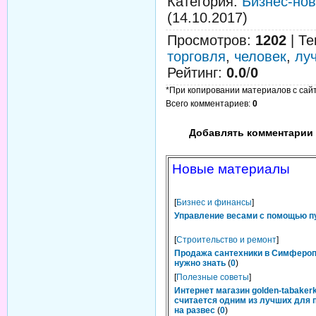
Категория
:
Бизнес-нов
(14.10.2017)
Просмотров
:
1202
|
Те
торговля
,
человек
,
лу
Рейтинг
:
0.0
/
0
*При копировании материалов с сайта
Всего комментариев
:
0
Добавлять комментарии 
Новые материалы
[
Бизнес и финансы
]
Управление весами с помощью п
[
Строительство и ремонт
]
Продажа сантехники в Симфероп
нужно знать
(
0
)
[
Полезные советы
]
Интернет магазин golden-tabakerk
считается одним из лучших для 
на развес
(
0
)