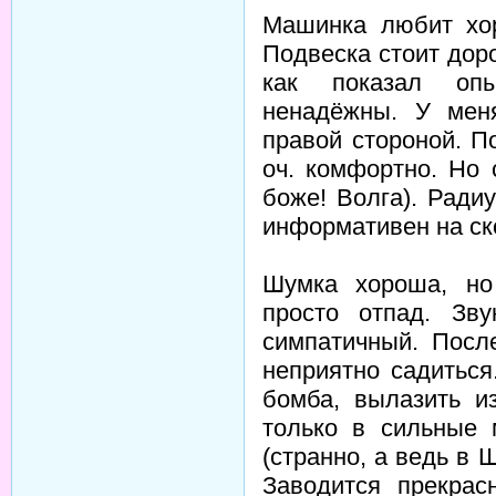
Машинка любит хор
Подвеска стоит дорог
как показал опы
ненадёжны. У мен
правой стороной. П
оч. комфортно. Но 
боже! Волга). Ради
информативен на ск
Шумка хороша, но
просто отпад. Зв
симпатичный. Посл
неприятно садиться
бомба, вылазить и
только в сильные 
(странно, а ведь в 
Заводится прекрас