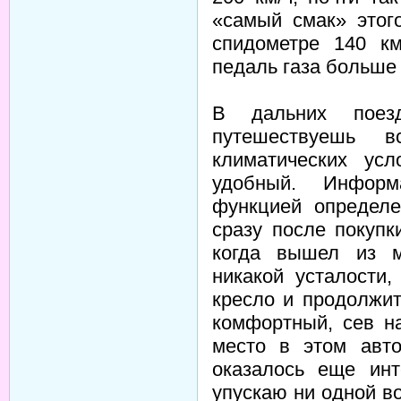
«самый смак» этог
спидометре 140 к
педаль газа больше
В дальних поез
путешествуешь 
климатических ус
удобный. Информ
функцией определе
сразу после покупк
когда вышел из м
никакой усталости,
кресло и продолжит
комфортный, сев на
место в этом авто
оказалось еще инт
упускаю ни одной в