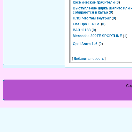
Космические грабители
(
0
)
Выступление цирка Шапито или 
собираются в Катар
(
0
)
НЛО. Что там внутри?
(
0
)
Fiat Tipo 1. 4 I. e.
(
0
)
ВАЗ 11183
(
0
)
Mercedes 300TE SPORTLINE
(
1
)
Opel Astra 1. 6
(
0
)
[
Добавить новость
]
Cop