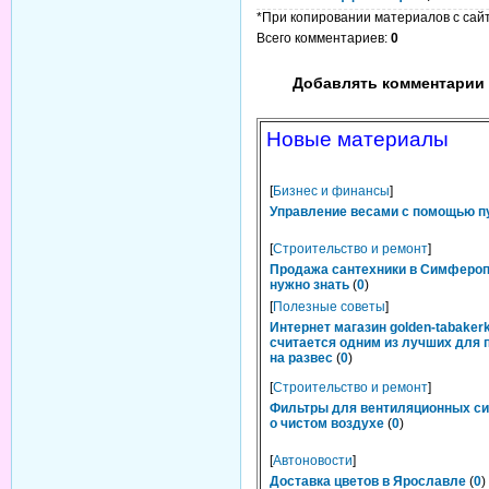
*При копировании материалов с сайта
Всего комментариев
:
0
Добавлять комментарии 
Новые материалы
[
Бизнес и финансы
]
Управление весами с помощью п
[
Строительство и ремонт
]
Продажа сантехники в Симфероп
нужно знать
(
0
)
[
Полезные советы
]
Интернет магазин golden-tabakerk
считается одним из лучших для 
на развес
(
0
)
[
Строительство и ремонт
]
Фильтры для вентиляционных си
о чистом воздухе
(
0
)
[
Автоновости
]
Доставка цветов в Ярославле
(
0
)