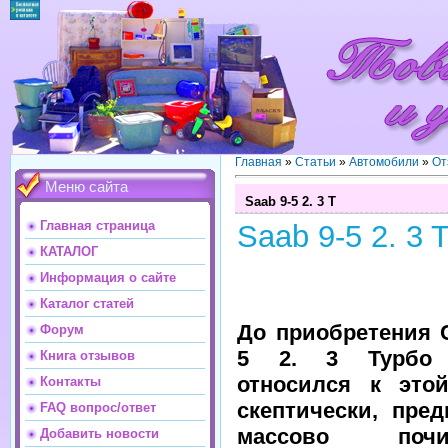
Главная
»
Статьи
»
Автомобили
»
От
Меню сайта
Saab 9-5 2. 3 T
Главная страница
Saab 9-5 2. 3 
КАТАЛОГ
Информация о сайте
Каталог статей
До приобретения 
Форум
5 2. 3 Турбо 
Книга отзывов
относился к это
Контакты
скептически, пред
FAQ вопрос/ответ
массово почи
Добавить новости