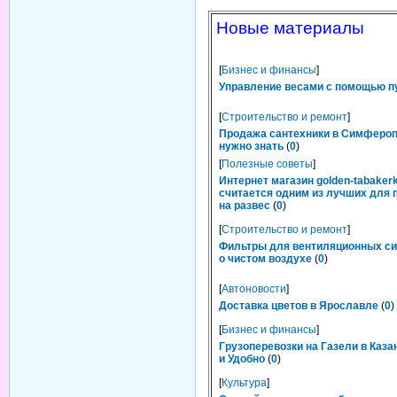
Новые материалы
[
Бизнес и финансы
]
Управление весами с помощью п
[
Строительство и ремонт
]
Продажа сантехники в Симфероп
нужно знать
(
0
)
[
Полезные советы
]
Интернет магазин golden-tabakerk
считается одним из лучших для 
на развес
(
0
)
[
Строительство и ремонт
]
Фильтры для вентиляционных си
о чистом воздухе
(
0
)
[
Автоновости
]
Доставка цветов в Ярославле
(
0
)
[
Бизнес и финансы
]
Грузоперевозки на Газели в Каза
и Удобно
(
0
)
[
Культура
]