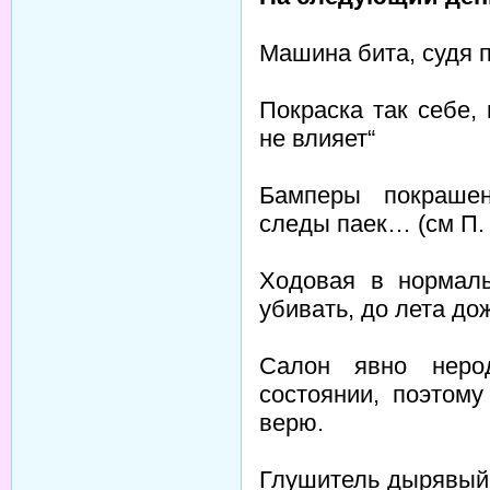
Машина бита, судя п
Покраска так себе,
не влияет“
Бамперы покрашен
следы паек… (см П. 
Ходовая в нормаль
убивать, до лета до
Салон явно неро
состоянии, поэтом
верю.
Глушитель дырявый