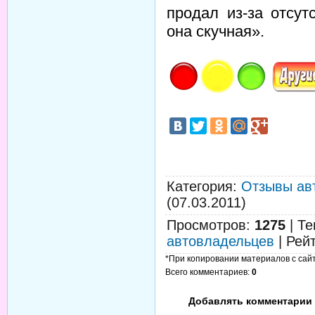
продал из-за отсу
она скучная».
Категория
:
Отзывы ав
(07.03.2011)
Просмотров
:
1275
|
Те
автовладельцев
|
Рей
*При копировании материалов с сайта
Всего комментариев
:
0
Добавлять комментарии 