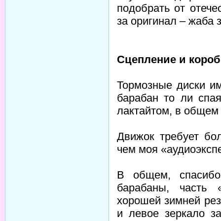
подобрать от отечес
за оригинал – жаба 
Сцепление и короб
Тормозные диски и
барабан то ли спая
лактайтом, в обще
Движок требует бо
чем моя «аудиоэксп
В общем, спасибо
барабаны, часть 
хорошей зимней рез
и левое зеркало з