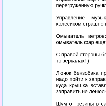
перегруженную ручк
Управление музы
колесиком страшно 
Омыватель ветров
омыватель фар еще
С правой стороны бо
то зеркалах! )
Лючок бензобака пр
надо пойти к заправ
куда крышка вставл
заправить не ленюсь
Шум от резины в са