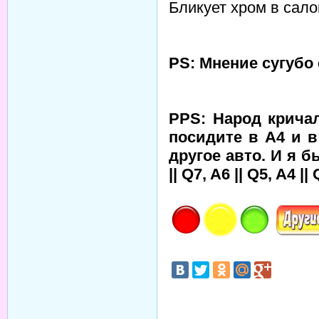
Бликует хром в сало
PS: Мнение сугубо
PPS: Народ кричал
посидите в А4 и в
другое авто. И я 
|| Q7, A6 || Q5, A4 || 