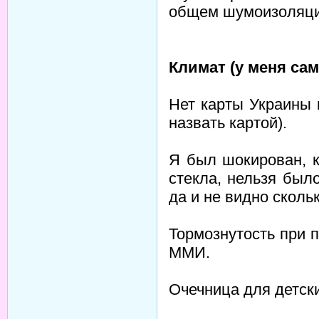
общем шумоизоляци
Климат (у меня са
Нет карты Украины 
назвать картой).
Я был шокирован, к
стекла, нельзя был
да и не видно сколь
Тормознутость при 
ММИ.
Очечница для детски