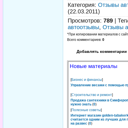
Категория
:
Отзывы ав
(22.03.2011)
Просмотров
:
789
|
Тег
автоотзывы
,
Отзывы а
*При копировании материалов с сайта
Всего комментариев
:
0
Добавлять комментарии 
Новые материалы
[
Бизнес и финансы
]
Управление весами с помощью п
[
Строительство и ремонт
]
Продажа сантехники в Симфероп
нужно знать
(
0
)
[
Полезные советы
]
Интернет магазин golden-tabakerk
считается одним из лучших для 
на развес
(
0
)