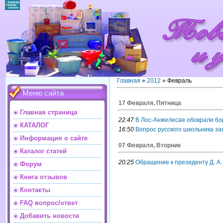
Главная
»
2012
»
Февраль
Меню сайта
17 Февраля, Пятница
Главная страница
22:47
В Лос-Анжелесае обокрали бо
КАТАЛОГ
16:50
Вопрос русского школьника з
Информация о сайте
07 Февраля, Вторник
Каталог статей
20:25
Обращение к президенту Д. А
Форум
Книга отзывов
Контакты
FAQ вопрос/ответ
Добавить новости