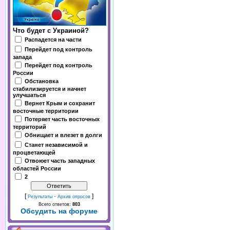
Что будет с Украиной?
Распадется на части
Перейдет под контроль
запада
Перейдет под контроль
России
Обстановка
стабилизируется и начнет
улучшаться
Вернет Крым и сохранит
восточные территории
Потеряет часть восточных
территорий
Обнищает и влезет в долги
Станет независимой и
процветающей
Отвоюет часть западных
областей России
2
[
·
]
Результаты
Архив опросов
Всего ответов:
803
Обсудить на форуме