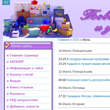
Главная
»
2010
»
Июль
Меню сайта
19 Июля, Понедельник
Главная страница
15:25
В государственную программу
КАТАЛОГ
15:24
Худшие и лучшие марки авто
Информация о сайте
12 Июля, Понедельник
Каталог статей
00:48
Хорошая новость для российс
Форум
Книга отзывов
09 Июля, Пятница
Контакты
17:31
Граждане России, обвиненные
FAQ вопрос/ответ
06 Июля, Вторник
Добавить новости