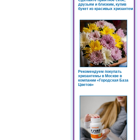
Сделайте приятное себе,
друзьям и близким, купив
букет из красивых хризантем
Рекомендуем покупать
хризантемы в Москве в
компании «Городская База
Цветов»