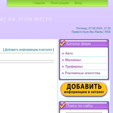
Главная
Регистрация
Вход
Пятница, 07.08.2026, 17:33
Приветствую Вас
Гость
|
RSS
Каталог фирм
[
Добавить информацию в каталог
]
Авто
Магазины
Турфирмы
Рекламные агентства
Поиск по сайту