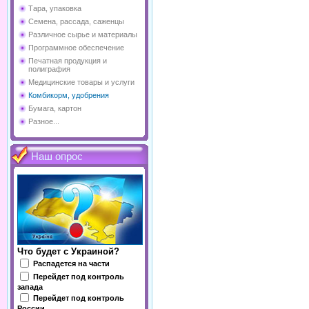
Тара, упаковка
Семена, рассада, саженцы
Различное сырье и материалы
Программное обеспечение
Печатная продукция и
полиграфия
Медицинские товары и услуги
Комбикорм, удобрения
Бумага, картон
Разное...
Наш опрос
Что будет с Украиной?
Распадется на части
Перейдет под контроль
запада
Перейдет под контроль
России