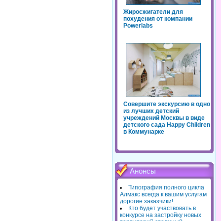
Жиросжигатели для
похудения от компании
Powerlabs
Совершите экскурсию в одно
из лучших детский
учреждений Москвы в виде
детского сада Happy Children
в Коммунарке
Анонсы
Типография полного цикла
Алмакс всегда к вашим услугам
дорогие заказчики!
Кто будет участвовать в
конкурсе на застройку новых