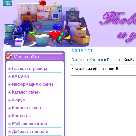
Каталог
Меню сайта
Главная
»
Каталог
»
Разное
» Комбик
Главная страница
В категории объявлений
:
0
КАТАЛОГ
Информация о сайте
Каталог статей
Форум
Книга отзывов
Контакты
FAQ вопрос/ответ
Добавить новости