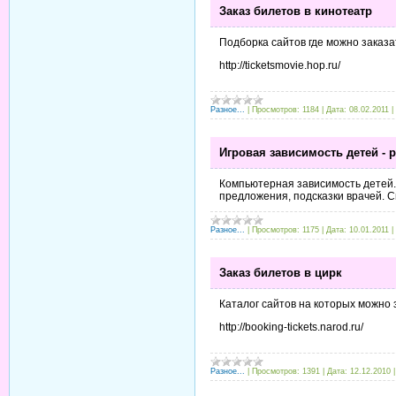
Заказ билетов в кинотеатр
Подборка сайтов где можно заказа
http://ticketsmovie.hop.ru/
Разное...
|
Просмотров:
1184
|
Дата:
08.02.2011
|
Игровая зависимость детей - 
Компьютерная зависимость детей. 
предложения, подсказки врачей. С
Разное...
|
Просмотров:
1175
|
Дата:
10.01.2011
|
Заказ билетов в цирк
Каталог сайтов на которых можно 
http://booking-tickets.narod.ru/
Разное...
|
Просмотров:
1391
|
Дата:
12.12.2010