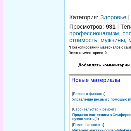
Категория
:
Здоровье
Просмотров
:
931
|
Тег
профессионализм
,
сп
стоимость
,
мужчины
,
*При копировании материалов с сайта
Всего комментариев
:
0
Добавлять комментарии 
Новые материалы
[
Бизнес и финансы
]
Управление весами с помощью п
[
Строительство и ремонт
]
Продажа сантехники в Симфероп
нужно знать
(
0
)
[
Полезные советы
]
Интернет магазин golden-tabakerk