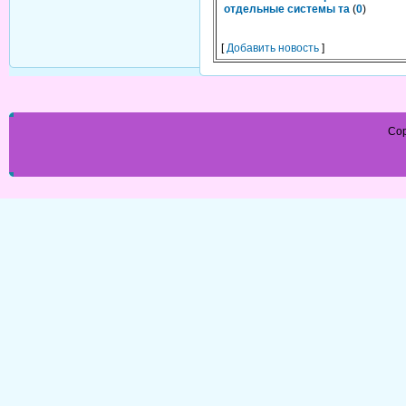
отдельные системы та
(
0
)
[
Добавить новость
]
Cop