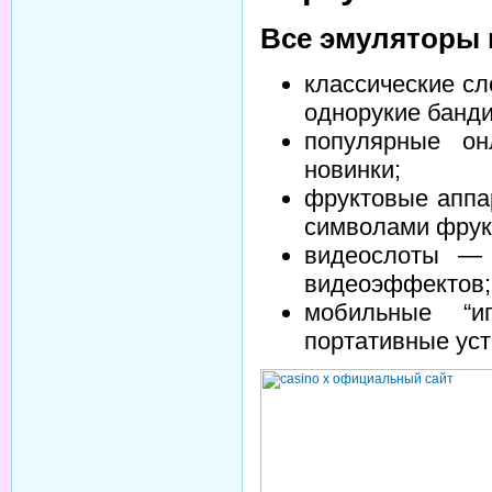
Все эмуляторы 
классические с
однорукие банди
популярные о
новинки;
фруктовые аппа
символами фрук
видеослоты — 
видеоэффектов;
мобильные “и
портативные уст