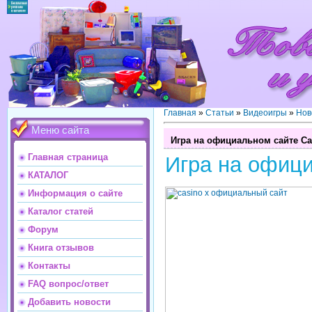
Главная
»
Статьи
»
Видеоигры
»
Нов
Меню сайта
Игра на официальном сайте Ca
Главная страница
Игра на офици
КАТАЛОГ
Информация о сайте
Каталог статей
Форум
Книга отзывов
Контакты
FAQ вопрос/ответ
Добавить новости